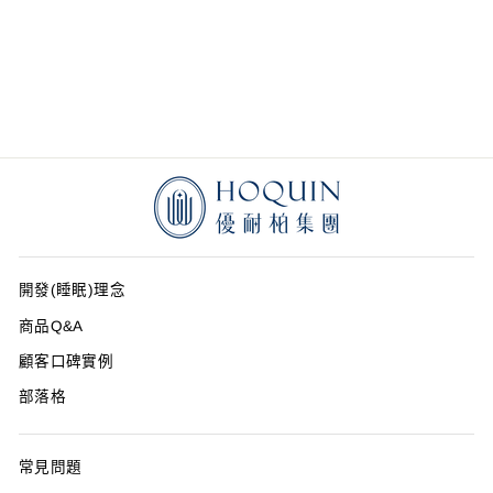
3D Auto 天然乳膠
枕
6,000
開發(睡眠)理念
商品Q&A
顧客口碑實例
部落格
常見問題