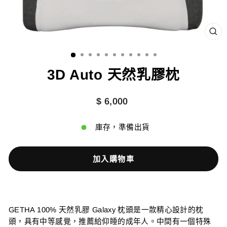
關
閉
（
出
3D Auto 天然乳膠枕
正
$ 6,000
常
價
庫存，準備出貨
格
加入購物車
GETHA 100% 天然乳膠 Galaxy 枕頭是一款精心設計的枕
頭，具有中等感覺，推薦給仰睡的成年人。中間有一個特殊