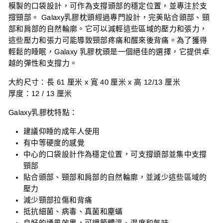
模製的口袋設計，可作為支撐頭部的穩定位置，並專注於支
撐頸部。 Galaxy乳膠枕頭經過專門設計，完美貼合頭部、頸
部和肩部的自然輪廓。它可以減輕這些區域的壓力和張力，
這些壓力和張力可能導致頸部疼痛和醒來後背痛。為了獲得
輕鬆的睡眠，Galaxy 乳膠枕頭是一個絕佳的選擇，它提供卓
越的彈性和支撐力。
大約尺寸：長 61 厘米 x 寬 40 厘米 x 高 12/13 厘米
厚度：12 / 13 厘米
Galaxy乳膠枕特點：
建議仰睡的成年人使用
有中等硬度的感覺
中心的口袋設計作為穩定位置，可支撐頭部並集中支撐
頸部
貼合頭部、頸部和肩部的自然輪廓，並減少這些區域的
壓力
減少頸部拉傷和背痛
抵抗細菌、病毒、真菌和塵蟎